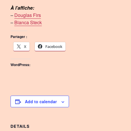
À l’affiche:
–
Douglas Firs
–
Bianca Steck
Partager :
X
Facebook
WordPress:
Add to calendar
DETAILS