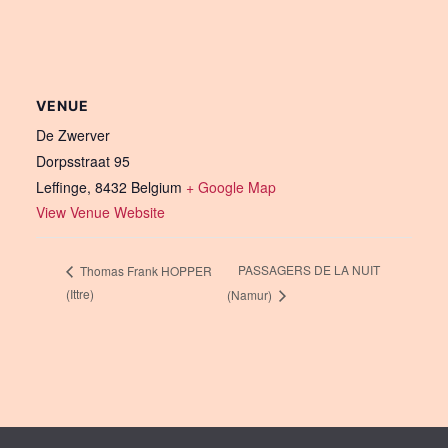
VENUE
De Zwerver
Dorpsstraat 95
Leffinge
,
8432
Belgium
+ Google Map
View Venue Website
PASSAGERS DE LA NUIT
Thomas Frank HOPPER
(Ittre)
(Namur)