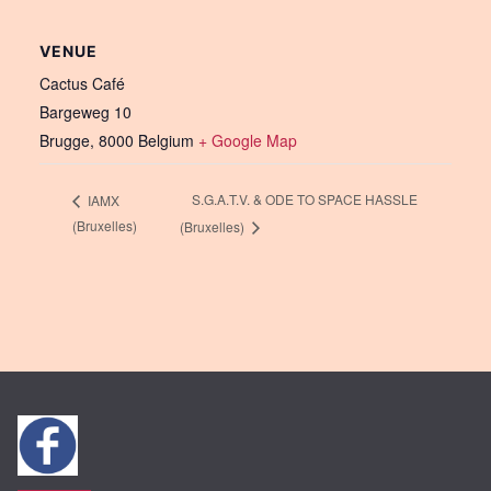
VENUE
Cactus Café
Bargeweg 10
Brugge
,
8000
Belgium
+ Google Map
S.G.A.T.V. & ODE TO SPACE HASSLE
IAMX
(Bruxelles)
(Bruxelles)