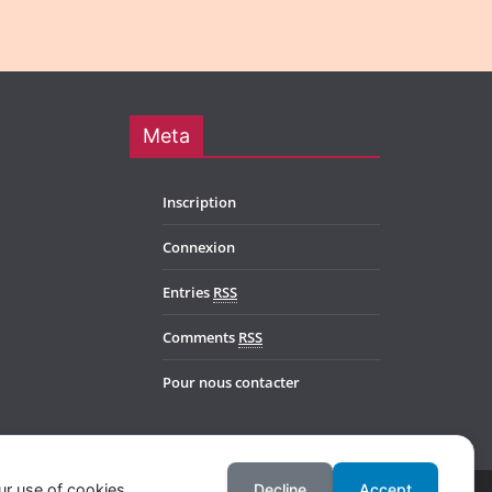
Meta
Inscription
Connexion
Entries
RSS
Comments
RSS
Pour nous contacter
ur use of cookies.
Decline
Accept