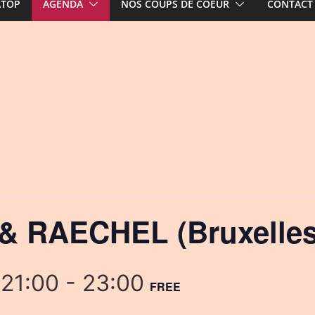
ATOP
AGENDA
NOS COUPS DE COEUR
CONTACT
 RAECHEL (Bruxelles
 21:00
-
23:00
FREE