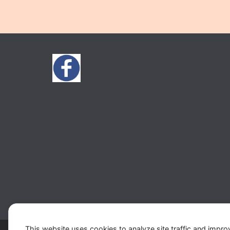
This website uses cookies to analyze site traffic and impro