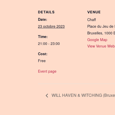
DETAILS
VENUE
Date:
Chaff
23 octobre 2023
Place du Jeu de 
Bruxelles
,
1000
Time:
Google Map
21:00 - 23:00
View Venue Webs
Cost:
Free
Event page
WILL HAVEN & WITCHING (Bruxel