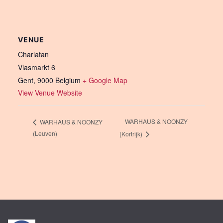
VENUE
Charlatan
Vlasmarkt 6
Gent
,
9000
Belgium
+ Google Map
View Venue Website
WARHAUS & NOONZY
WARHAUS & NOONZY
(Leuven)
(Kortrijk)