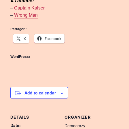
À l’affiche:
–
Captain Kaiser
–
Wrong Man
Partager :
X
Facebook
WordPress:
Add to calendar
DETAILS
ORGANIZER
Date:
Democrazy