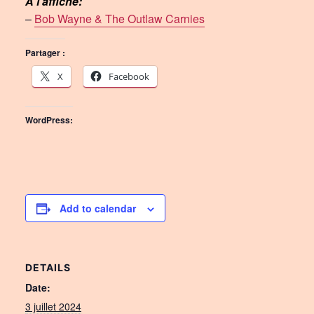
À l’affiche:
–
Bob Wayne & The Outlaw Carnies
Partager :
X
Facebook
WordPress:
Add to calendar
DETAILS
Date:
3 juillet 2024