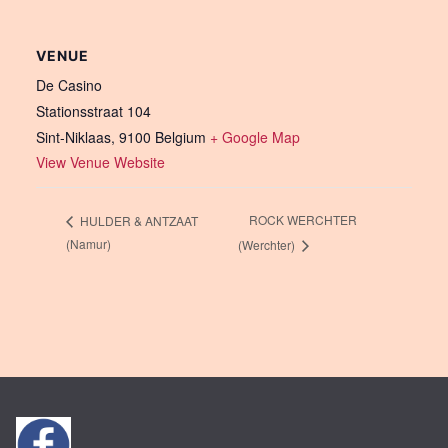
VENUE
De Casino
Stationsstraat 104
Sint-Niklaas
,
9100
Belgium
+ Google Map
View Venue Website
ROCK WERCHTER
HULDER & ANTZAAT
(Namur)
(Werchter)