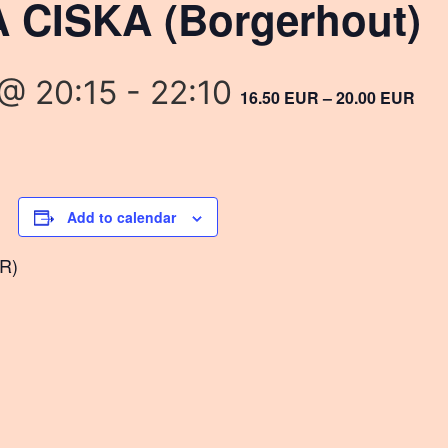
 CISKA (Borgerhout)
@ 20:15
-
22:10
16.50 EUR – 20.00 EUR
Add to calendar
UR)