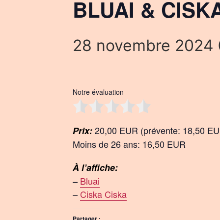
BLUAI & CISKA
28 novembre 2024 
Notre évaluation
20,00 EUR (prévente: 18,50 E
Prix:
Moins de 26 ans: 16,50 EUR
À l’affiche:
–
Bluai
–
Ciska Ciska
Partager :