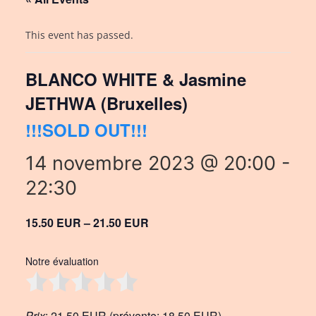
This event has passed.
BLANCO WHITE & Jasmine
JETHWA (Bruxelles)
!!!SOLD OUT!!!
14 novembre 2023 @ 20:00
-
22:30
15.50 EUR – 21.50 EUR
Notre évaluation
Prix
: 21,50 EUR (prévente: 18,50 EUR)