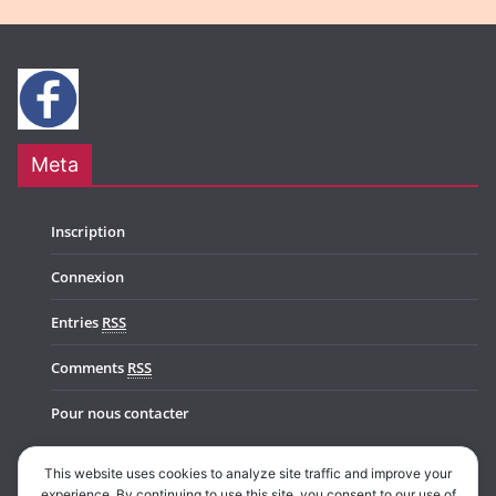
Meta
Inscription
Connexion
Entries
RSS
Comments
RSS
Pour nous contacter
This website uses cookies to analyze site traffic and improve your
experience. By continuing to use this site, you consent to our use of