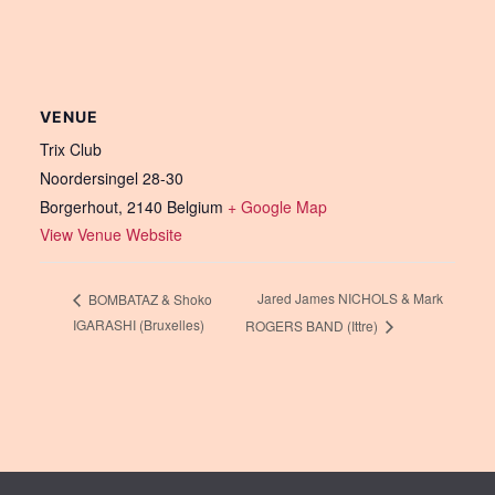
VENUE
Trix Club
Noordersingel 28-30
Borgerhout
,
2140
Belgium
+ Google Map
View Venue Website
Jared James NICHOLS & Mark
BOMBATAZ & Shoko
IGARASHI (Bruxelles)
ROGERS BAND (Ittre)