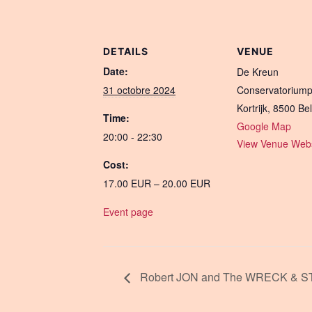
DETAILS
VENUE
Date:
De Kreun
31 octobre 2024
Conservatoriump
Kortrijk
,
8500
Be
Time:
Google Map
20:00 - 22:30
View Venue Webs
Cost:
17.00 EUR – 20.00 EUR
Event page
Robert JON and The WRECK & S