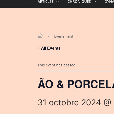
ARTICLES
CHRONIQUES
DYN
Evenement
« All Events
This event has passed.
ÃO & PORCELAI
31 octobre 2024 @