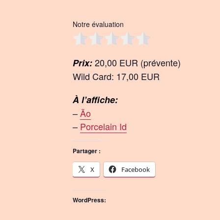
Notre évaluation
20,00 EUR (prévente)
Prix:
Wild Card: 17,00 EUR
À l’affiche:
–
Ão
–
Porcelain Id
Partager :
X
Facebook
WordPress: