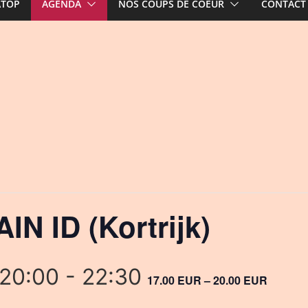
ATOP
AGENDA
NOS COUPS DE COEUR
CONTACT
N ID (Kortrijk)
 20:00
-
22:30
17.00 EUR – 20.00 EUR