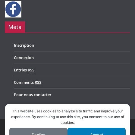
Meta
Inscription
Connexion
Entries
RSS
Comments
RSS
Pour nous contacter
This website uses cookies to analyze site traffic and improve your
experience. By continuing to use this site, you consent to our use of
cookies.
Copyright © 2026
Music In Belgium
. All rights reserved.
Decline
Accept