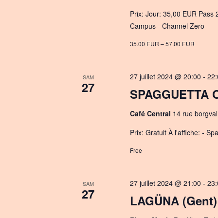
Prix: Jour: 35,00 EUR Pass 2 
Campus - Channel Zero
35.00 EUR – 57.00 EUR
27 juillet 2024 @ 20:00
-
22:
SAM
27
SPAGGUETTA O
Café Central
14 rue borgval
Prix: Gratuit À l'affiche: -
Free
27 juillet 2024 @ 21:00
-
23:
SAM
27
LAGÜNA (Gent)