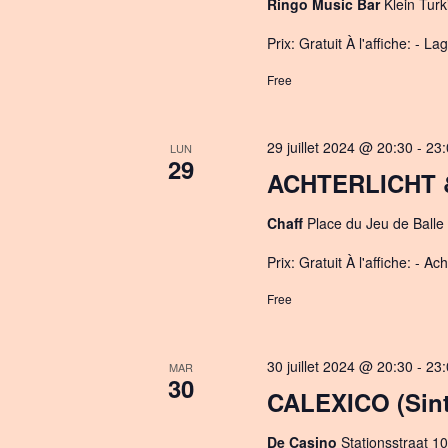
Ringo Music Bar
Klein Turk
Prix: Gratuit À l'affiche: - L
Free
29 juillet 2024 @ 20:30
-
23:
LUN
29
ACHTERLICHT &
Chaff
Place du Jeu de Balle 
Prix: Gratuit À l'affiche: - Ac
Free
30 juillet 2024 @ 20:30
-
23:
MAR
30
CALEXICO (Sint
De Casino
Stationsstraat 10