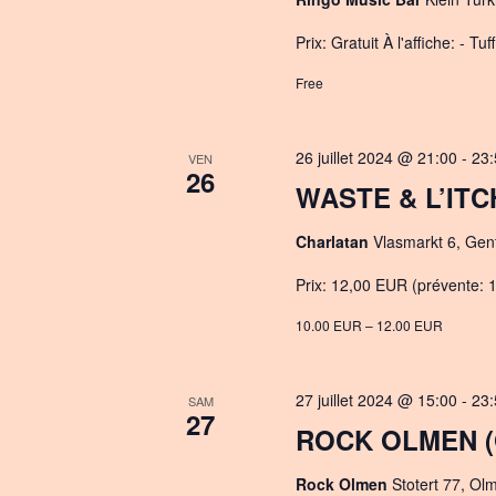
Prix: Gratuit À l'affiche: - Tu
Free
26 juillet 2024 @ 21:00
-
23:
VEN
26
WASTE & L’ITC
Charlatan
Vlasmarkt 6, Gen
Prix: 12,00 EUR (prévente: 10
10.00 EUR – 12.00 EUR
27 juillet 2024 @ 15:00
-
23:
SAM
27
ROCK OLMEN (
Rock Olmen
Stotert 77, Ol