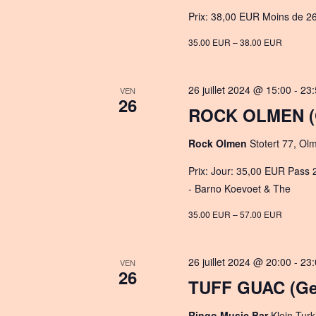
Prix: 38,00 EUR Moins de 26 
35.00 EUR – 38.00 EUR
26 juillet 2024 @ 15:00
-
23:
VEN
26
ROCK OLMEN (
Rock Olmen
Stotert 77, Ol
Prix: Jour: 35,00 EUR Pass 2
- Barno Koevoet & The
35.00 EUR – 57.00 EUR
26 juillet 2024 @ 20:00
-
23:
VEN
26
TUFF GUAC (Ge
Ringo Music Bar
Klein Turk