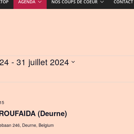
ATOP
AGENDA
NOS COUPS DE COEUR
CONTACT
024
 - 
31 juillet 2024
15
 ROUFAIDA (Deurne)
ebaan 246, Deurne, Belgium