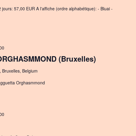
jours: 57,00 EUR A l'affiche (ordre alphabétique): - Bluai -
00
RGHASMMOND (Bruxelles)
, Bruxelles, Belgium
 Spagguetta Orghasmmond
00