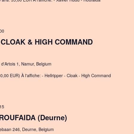
00
 CLOAK & HIGH COMMAND
d'Artois 1, Namur, Belgium
0,00 EUR) À l'affiche: - Hellripper - Cloak - High Command
15
 ROUFAIDA (Deurne)
ebaan 246, Deurne, Belgium