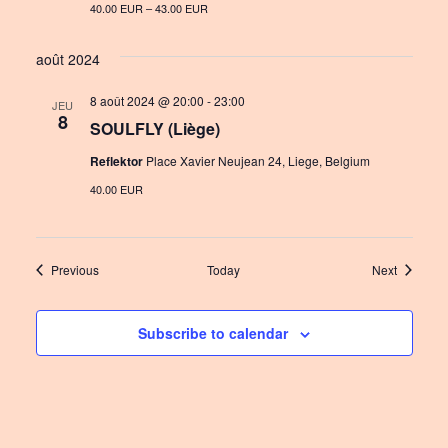
40.00 EUR – 43.00 EUR
août 2024
8 août 2024 @ 20:00
-
23:00
JEU
8
SOULFLY (Liège)
Reflektor
Place Xavier Neujean 24, Liege, Belgium
40.00 EUR
Events
Events
Previous
Today
Next
Subscribe to calendar