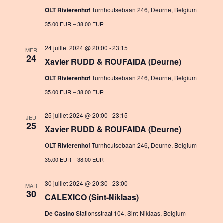
OLT Rivierenhof
Turnhoutsebaan 246, Deurne, Belgium
35.00 EUR – 38.00 EUR
24 juillet 2024 @ 20:00
-
23:15
MER
24
Xavier RUDD & ROUFAIDA (Deurne)
OLT Rivierenhof
Turnhoutsebaan 246, Deurne, Belgium
35.00 EUR – 38.00 EUR
25 juillet 2024 @ 20:00
-
23:15
JEU
25
Xavier RUDD & ROUFAIDA (Deurne)
OLT Rivierenhof
Turnhoutsebaan 246, Deurne, Belgium
35.00 EUR – 38.00 EUR
30 juillet 2024 @ 20:30
-
23:00
MAR
30
CALEXICO (Sint-Niklaas)
De Casino
Stationsstraat 104, Sint-Niklaas, Belgium