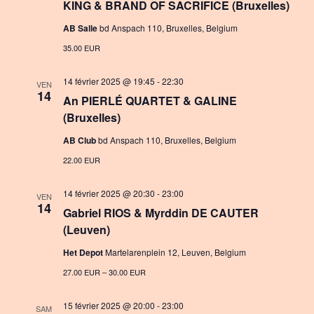
KING & BRAND OF SACRIFICE (Bruxelles)
AB Salle
bd Anspach 110, Bruxelles, Belgium
35.00 EUR
14 février 2025 @ 19:45
-
22:30
VEN
14
An PIERLÉ QUARTET & GALINE
(Bruxelles)
AB Club
bd Anspach 110, Bruxelles, Belgium
22.00 EUR
14 février 2025 @ 20:30
-
23:00
VEN
14
Gabriel RIOS & Myrddin DE CAUTER
(Leuven)
Het Depot
Martelarenplein 12, Leuven, Belgium
27.00 EUR – 30.00 EUR
15 février 2025 @ 20:00
-
23:00
SAM