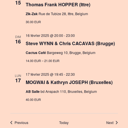
15
Thomas Frank HOPPER (Ittre)
Zik-Zak
Rue de Tubize 28, Ittre, Belgium
30.00 EUR
16 février 2025 @ 20:00
-
23:00
DIM
16
Steve WYNN & Chris CACAVAS (Brugge)
Cactus Café
Bargeweg 10, Brugge, Belgium
14.00 EUR – 21.00 EUR
17 février 2025 @ 19:45
-
22:30
LUN
17
MOGWAI & Kathryn JOSEPH (Bruxelles)
AB Salle
bd Anspach 110, Bruxelles, Belgium
40.00 EUR
Events
Events
Previous
Today
Next