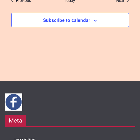
Previous
Today
Next
Subscribe to calendar
Meta
Inscription