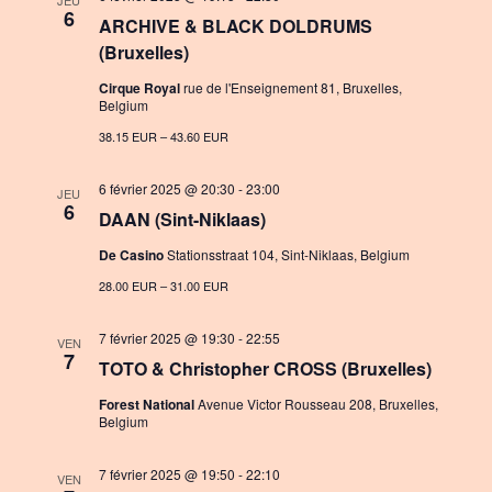
JEU
6
ARCHIVE & BLACK DOLDRUMS
(Bruxelles)
Cirque Royal
rue de l'Enseignement 81, Bruxelles,
Belgium
38.15 EUR – 43.60 EUR
6 février 2025 @ 20:30
-
23:00
JEU
6
DAAN (Sint-Niklaas)
De Casino
Stationsstraat 104, Sint-Niklaas, Belgium
28.00 EUR – 31.00 EUR
7 février 2025 @ 19:30
-
22:55
VEN
7
TOTO & Christopher CROSS (Bruxelles)
Forest National
Avenue Victor Rousseau 208, Bruxelles,
Belgium
7 février 2025 @ 19:50
-
22:10
VEN