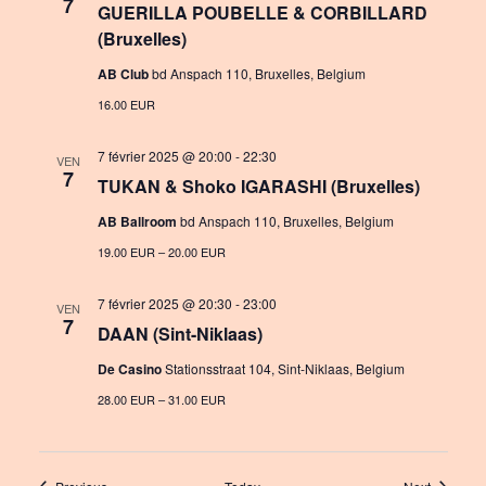
7
GUERILLA POUBELLE & CORBILLARD
(Bruxelles)
AB Club
bd Anspach 110, Bruxelles, Belgium
16.00 EUR
7 février 2025 @ 20:00
-
22:30
VEN
7
TUKAN & Shoko IGARASHI (Bruxelles)
AB Ballroom
bd Anspach 110, Bruxelles, Belgium
19.00 EUR – 20.00 EUR
7 février 2025 @ 20:30
-
23:00
VEN
7
DAAN (Sint-Niklaas)
De Casino
Stationsstraat 104, Sint-Niklaas, Belgium
28.00 EUR – 31.00 EUR
Events
Events