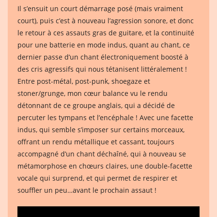
Il s’ensuit un court démarrage posé (mais vraiment
court), puis c’est à nouveau l’agression sonore, et donc
le retour à ces assauts gras de guitare, et la continuité
pour une batterie en mode indus, quant au chant, ce
dernier passe d’un chant électroniquement boosté à
des cris agressifs qui nous tétanisent littéralement !
Entre post-métal, post-punk, shoegaze et
stoner/grunge, mon cœur balance vu le rendu
détonnant de ce groupe anglais, qui a décidé de
percuter les tympans et l’encéphale ! Avec une facette
indus, qui semble s’imposer sur certains morceaux,
offrant un rendu métallique et cassant, toujours
accompagné d’un chant déchaîné, qui à nouveau se
métamorphose en chœurs claires, une double-facette
vocale qui surprend, et qui permet de respirer et
souffler un peu…avant le prochain assaut !