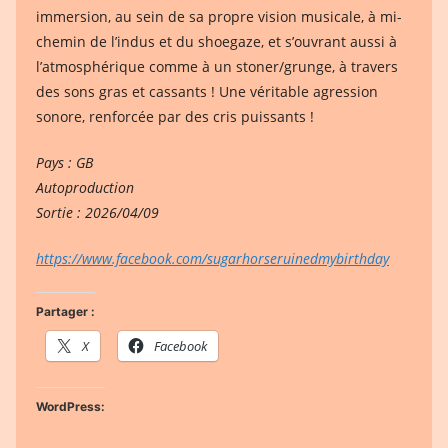
immersion, au sein de sa propre vision musicale, à mi-
chemin de l’indus et du shoegaze, et s’ouvrant aussi à
l’atmosphérique comme à un stoner/grunge, à travers
des sons gras et cassants ! Une véritable agression
sonore, renforcée par des cris puissants !
Pays : GB
Autoproduction
Sortie : 2026/04/09
https://www.facebook.com/sugarhorseruinedmybirthday
Partager :
X
Facebook
WordPress: