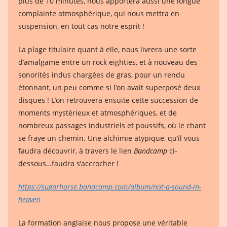
plus de 10 minutes, nous apportera aussi une longue
complainte atmosphérique, qui nous mettra en
suspension, en tout cas notre esprit !
La plage titulaire quant à elle, nous livrera une sorte
d’amalgame entre un rock eighties, et à nouveau des
sonorités indus chargées de gras, pour un rendu
étonnant, un peu comme si l’on avait superposé deux
disques ! L’on retrouvera ensuite cette succession de
moments mystérieux et atmosphériques, et de
nombreux passages industriels et poussifs, où le chant
se fraye un chemin. Une alchimie atypique, qu’il vous
faudra découvrir, à travers le lien
Bandcamp
ci-
dessous…faudra s’accrocher !
https://sugarhorse.bandcamp.com/album/not-a-sound-in-
heaven
La formation anglaise nous propose une véritable