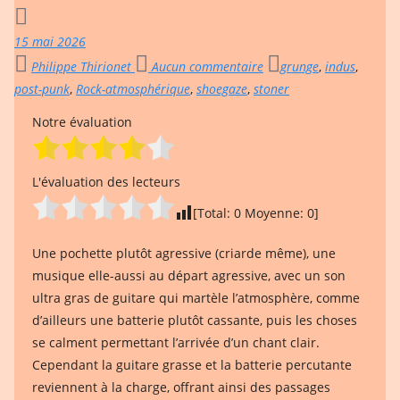
15 mai 2026
Philippe Thirionet
Aucun commentaire
grunge
,
indus
,
post-punk
,
Rock-atmosphérique
,
shoegaze
,
stoner
Notre évaluation
L'évaluation des lecteurs
[Total:
0
Moyenne:
0
]
Une pochette plutôt agressive (criarde même), une
musique elle-aussi au départ agressive, avec un son
ultra gras de guitare qui martèle l’atmosphère, comme
d’ailleurs une batterie plutôt cassante, puis les choses
se calment permettant l’arrivée d’un chant clair.
Cependant la guitare grasse et la batterie percutante
reviennent à la charge, offrant ainsi des passages