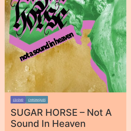
CD/DVD
CHRONIQUES
SUGAR HORSE – Not A
Sound In Heaven