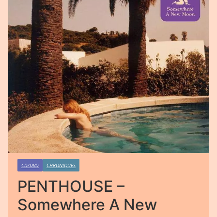
CD/DVD
CHRONIQUES
PENTHOUSE –
Somewhere A New