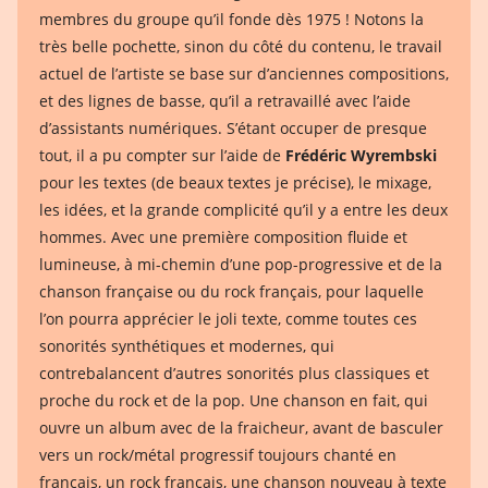
membres du groupe qu’il fonde dès 1975 ! Notons la
très belle pochette, sinon du côté du contenu, le travail
actuel de l’artiste se base sur d’anciennes compositions,
et des lignes de basse, qu’il a retravaillé avec l’aide
d’assistants numériques. S’étant occuper de presque
tout, il a pu compter sur l’aide de
Frédéric Wyrembski
pour les textes (de beaux textes je précise), le mixage,
les idées, et la grande complicité qu’il y a entre les deux
hommes. Avec une première composition fluide et
lumineuse, à mi-chemin d’une pop-progressive et de la
chanson française ou du rock français, pour laquelle
l’on pourra apprécier le joli texte, comme toutes ces
sonorités synthétiques et modernes, qui
contrebalancent d’autres sonorités plus classiques et
proche du rock et de la pop. Une chanson en fait, qui
ouvre un album avec de la fraicheur, avant de basculer
vers un rock/métal progressif toujours chanté en
français, un rock français, une chanson nouveau à texte