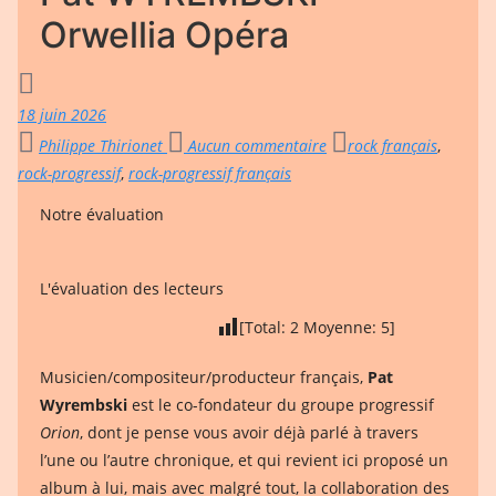
Orwellia Opéra
18 juin 2026
Philippe Thirionet
Aucun commentaire
rock français
,
rock-progressif
,
rock-progressif français
Notre évaluation
L'évaluation des lecteurs
[Total:
2
Moyenne:
5
]
Musicien/compositeur/producteur français,
Pat
Wyrembski
est le co-fondateur du groupe progressif
Orion
, dont je pense vous avoir déjà parlé à travers
l’une ou l’autre chronique, et qui revient ici proposé un
album à lui, mais avec malgré tout, la collaboration des