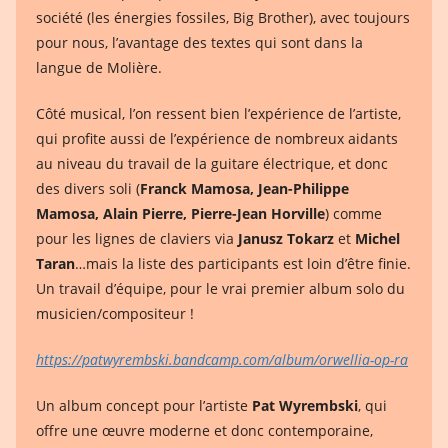
société (les énergies fossiles, Big Brother), avec toujours
pour nous, l’avantage des textes qui sont dans la
langue de Molière.
Côté musical, l’on ressent bien l’expérience de l’artiste,
qui profite aussi de l’expérience de nombreux aidants
au niveau du travail de la guitare électrique, et donc
des divers soli (
Franck Mamosa, Jean-Philippe
Mamosa, Alain Pierre, Pierre-Jean Horville
) comme
pour les lignes de claviers via
Janusz Tokarz
et
Michel
Taran
…mais la liste des participants est loin d’être finie.
Un travail d’équipe, pour le vrai premier album solo du
musicien/compositeur !
https://patwyrembski.bandcamp.com/album/orwellia-op-ra
Un album concept pour l’artiste
Pat Wyrembski
, qui
offre une œuvre moderne et donc contemporaine,